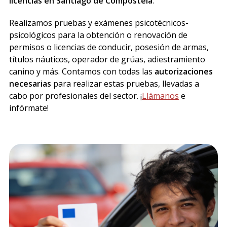
licencias en Santiago de Compostela
.
Realizamos pruebas y exámenes psicotécnicos-
psicológicos para la obtención o renovación de
permisos o licencias de conducir, posesión de armas,
títulos náuticos, operador de grúas, adiestramiento
canino y más. Contamos con todas las
autorizaciones
necesarias
para realizar estas pruebas, llevadas a
cabo por profesionales del sector. ¡
Llámanos
e
infórmate!