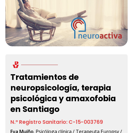
Tratamientos de
neuropsicología, terapia
psicológica y amaxofobia
en Santiago
N.º Registro Sanitario: C-15-003769
Eva Muíño
. Psicóloga clínica / Terapeuta Europsy /