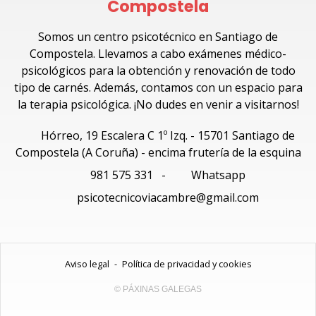
Compostela
Somos un centro psicotécnico en Santiago de
Compostela. Llevamos a cabo exámenes médico-
psicológicos para la obtención y renovación de todo
tipo de carnés. Además, contamos con un espacio para
la terapia psicológica. ¡No dudes en venir a visitarnos!
Hórreo, 19 Escalera C 1º Izq. - 15701 Santiago de
Compostela (A Coruña) - encima frutería de la esquina
981 575 331
-
Whatsapp
psicotecnicoviacambre@gmail.com
Aviso legal
-
Política de privacidad y cookies
© PÁXINAS GALEGAS