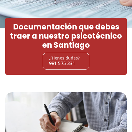
Documentación que debes
traer a nuestro psicotécnico
en Santiago
¿Tienes dudas?
981 575 331